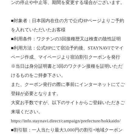
ンの停止や中止等、期間を変更する場合がございます。
■対象者：日本国内在住の方で公式HPページよりご予約
を入れていただいたお客様
■利用条件：ワクチンの3回接種歴又は検査の陰性証明
■利用方法：
公式HPにて宿泊予約後、STAYNAVIでマイ
ページ作成、マイページより宿泊割引クーポンを発行
※当日は身分証明書と3回のワクチン接種を証明いただ
けるものをご持参下さい。
また、クーポン発行の際に事前にインターネットにてご
登録が必要となります。
大変お手数ですが、以下のサイトからご登録いただきご
来場ください。
https://info.staynavi.direct/campaign/prefecture/hokkaido/
■割引額：一人当たり最大3,000円の割引+地域クーポン