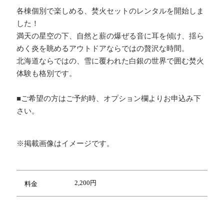
各棟個別で楽しめる、焚火セットのレンタルを開始しま
した！
満天の星空の下、自然と薪の爆ぜる音に耳を傾け、揺ら
めく炎を眺めるアウトドアならではの贅沢な時間。
北海道ならではの、雪に覆われた白銀の世界で囲む焚火
体験も格別です。
■ご希望の方はご予約時、オプション欄よりお申込み下
さい。
※掲載画像はイメージです。
2,200円
料金