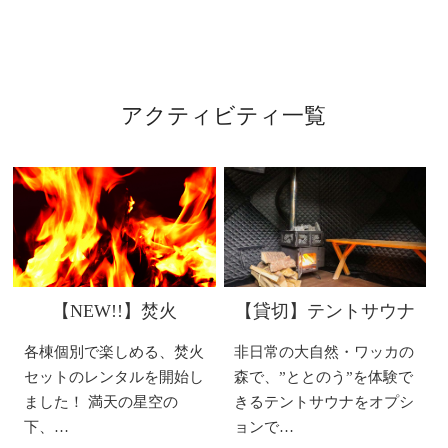
アクティビティ一覧
【NEW!!】焚火
【貸切】テントサウナ​
各棟個別で楽しめる、焚火
非日常の大自然・ワッカの
セットのレンタルを開始し
森で、”ととのう”を体験で
ました！ 満天の星空の
きるテントサウナをオプシ
下、…
ョンで…