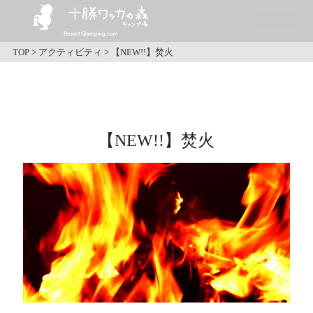
TOP
>
アクティビティ
>
【NEW!!】焚火
【NEW!!】焚火